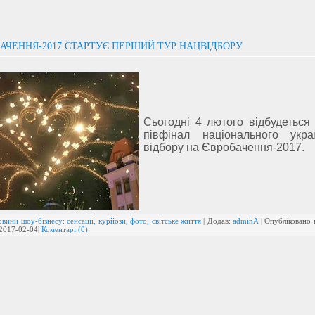
АЧЕННЯ-2017 СТАРТУЄ ПЕРШИЙ ТУР НАЦВІДБОРУ
Сьогодні 4 лютого відбудеться
півфінал національного украї
відбору на Євробачення-2017.
вини шоу-бізнесу: сенсації, курйози, фото, світське життя
| Додав:
adminA
| Опубліковано 
2017-02-04
|
Коментарі (0)