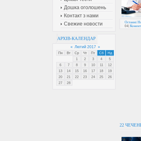
Дошка оголошень
Контакт з нами
Останні Но
Свежие новости
04
|
Комент
АРХІВ-КАЛЕНДАР
«
Лютий 2017
»
Пн
Вт
Ср
Чт
Пт
Сб
Нд
1
2
3
4
5
6
7
8
9
10
11
12
13
14
15
16
17
18
19
20
21
22
23
24
25
26
27
28
22 ЧЕЧЕН