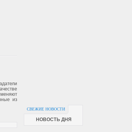
датели
естве
меняют
нные из
СВЕЖИЕ НОВОСТИ
НОВОСТЬ ДНЯ