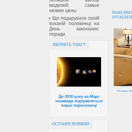
моделей, самые
низкие цены
МАКСИМА
ОТОПЛЕН
Що подарувати своїй
коханій половинці на
День закоханих:
поради
ЗВЕРНІТЬ УВАГУ
Останні Н
До 2030 року на Марс
назавжди відправляться
перші переселенці
ОСТАННІ НОВИНИ