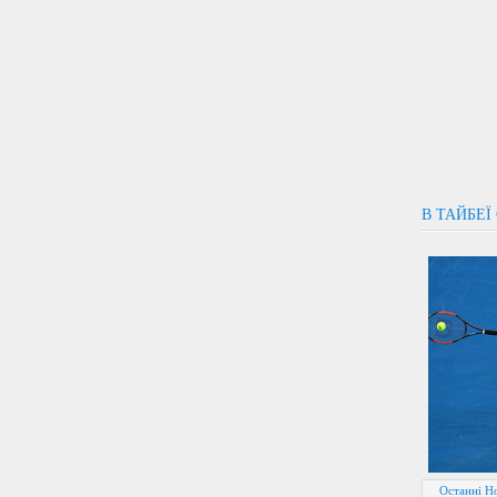
В ТАЙБЕЇ
Останні Н