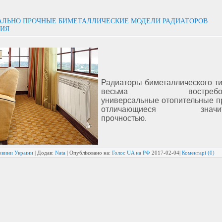
ЛЬНО ПРОЧНЫЕ БИМЕТАЛЛИЧЕСКИЕ МОДЕЛИ РАДИАТОРОВ
ИЯ
Радиаторы биметаллического ти
весьма востребов
универсальные отопительные п
отличающиеся значите
прочностью.
овини України
| Додав:
Nata
| Опубліковано на:
Голос UA на РФ
2017-02-04
|
Коментарі (0)