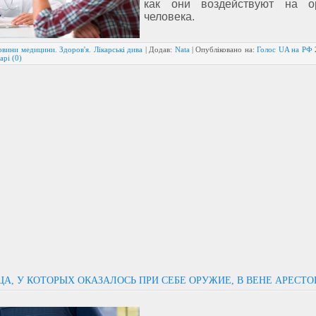
как они воздействуют на о
человека.
вини медицини. Здоров'я. Лікарські дива
| Додав:
Nata
| Опубліковано на:
Голос UA на РФ
арі (0)
ЦА, У КОТОРЫХ ОКАЗАЛОСЬ ПРИ СЕБЕ ОРУЖИЕ, В ВЕНЕ АРЕСТ