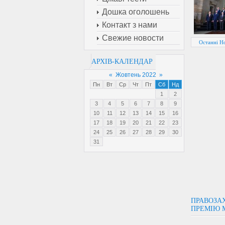
Дошка оголошень
Контакт з нами
Свежие новости
Останні Н
АРХІВ-КАЛЕНДАР
«
Жовтень 2022
»
Пн
Вт
Ср
Чт
Пт
Сб
Нд
1
2
3
4
5
6
7
8
9
10
11
12
13
14
15
16
17
18
19
20
21
22
23
24
25
26
27
28
29
30
31
ПРАВОЗАХ
ПРЕМІЮ 