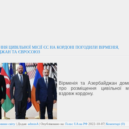
НЯ ЦИВІЛЬНОЇ МІСІЇ ЄС НА КОРДОНІ ПОГОДИЛИ ВІРМЕНІЯ,
ДЖАН ТА ЄВРОСОЮЗ
Вірменія та Азербайджан дом
про розміщення цивільної м
вздовж кордону.
овини світу
| Додав:
adminA
| Опубліковано на:
Голос UA на РФ
2022-10-07
|
Коментарі (0)