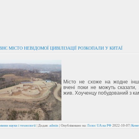
НЄ МІСТО НЕВІДОМОЇ ЦИВІЛІЗАЦІЇ РОЗКОПАЛИ У КИТАЇ
Місто не схоже на жодне інш
вчені поки не можуть сказати,
жив. Хоученцу побудований з к
вини науки і технології
| Додав:
admin
| Опубліковано на:
Голос UA на РФ
2022-10-07
|
Коме