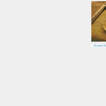
Останні Н