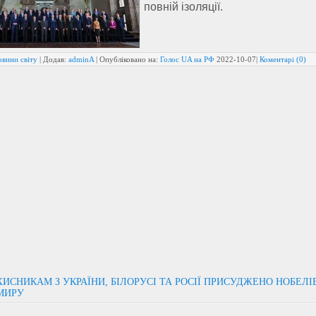
повній ізоляції.
овини світу
| Додав:
adminA
| Опубліковано на:
Голос UA на РФ
2022-10-07
|
Коментарі (0)
ИСНИКАМ З УКРАЇНИ, БІЛОРУСІ ТА РОСІЇ ПРИСУДЖЕНО НОБЕЛІ
МИРУ