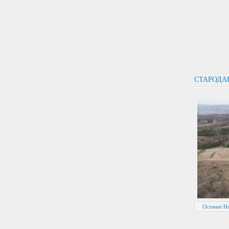
СТАРОДАВ
Останні Но