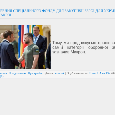
РЕННЯ СПЕЦІАЛЬНОГО ФОНДУ ДЛЯ ЗАКУПІВЛІ ЗБРОЇ ДЛЯ УКРА
МАКРОН
Тому ми продовжуємо працюват
самій категорії оборонної зб
зазначив Макрон.
нонси. Повідомлення. Прес-релізи
| Додав:
adminA
| Опубліковано на:
Голос UA на РФ
20
(0)