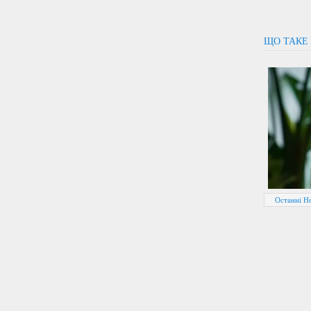
ЩО ТАКЕ 
Останні Но