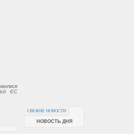
овилися
ісії ЄС
СВЕЖИЕ НОВОСТИ
НОВОСТЬ ДНЯ