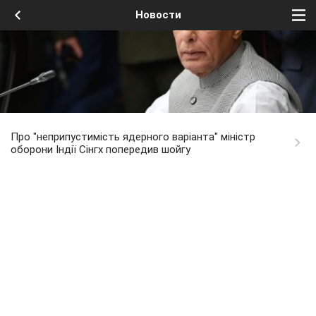
Новости
Про "неприпустимість ядерного варіанта" міністр
оборони Індії Сінгх попередив шойгу