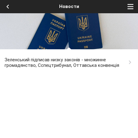
Новости
Зеленський підписав низку законів - множинне
громадянство, Сспецтрибунал, Оттавська конвенція