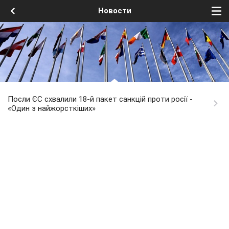
Новости
Посли ЄС схвалили 18-й пакет санкцій проти росії -
«Один з найжорсткіших»