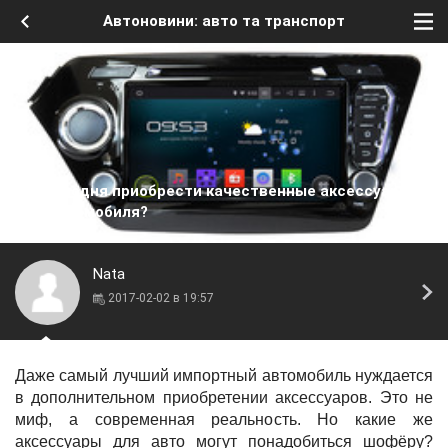
Автоновини: авто та транспорт
Где сегодня приобрести качественные аксессуары
для автомобиля?
Nata
2017-02-02 в 19:57
Даже самый лучший импортный автомобиль нуждается
в дополнительном приобретении аксессуаров. Это не
миф, а современная реальность. Но какие же
аксессуары для авто
могут понадобиться шофёру?