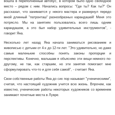
вошла в переполненный автобус, в котором было одно свободное
место – рядом с ним. Начались вопросы: "Где ты? Как ты?" Он
рассказал, что занимается у некого мастера и развернул передо
мной длинный "патронташ" разнообразных карандашей! Меня это
потрясло. Мы на занятиях пользовались всего лишь одним
карандашом, а это был набор удивительных инструментов", -
говорит Яна.
Несколько лет назад Яна начала заниматься рисованием и
живописью с детьми от 4-х до 12-ти лет. "Это удивительно, но даже
самые маленькие способны понять законы пропорции и
перспективы. Конечно, малышам я объясняю эти вещи немного по-
другому, не так, как старшим, но эти занятия помогают мне
сформулировать что-то и для себя самой", - считает Яна.
Свои собственные работы Яна до сих пор называет "ученическими",
считая, что настоящий художник учится всю жизнь. Впрочем, как
известно, ученические работы некоторых художников со временем
занимают почетные места в Лувре.