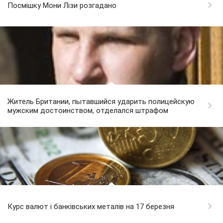
Посмішку Мони Лізи розгадано
Житель Британии, пытавшийся ударить полицейскую
мужским достоинством, отделался штрафом
Курс валют і банківських металів на 17 березня