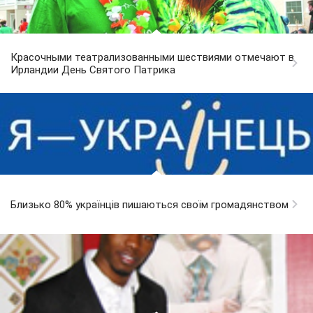
Красочными театрализованными шествиями отмечают в
Ирландии День Святого Патрика
Близько 80% українців пишаються своїм громадянством