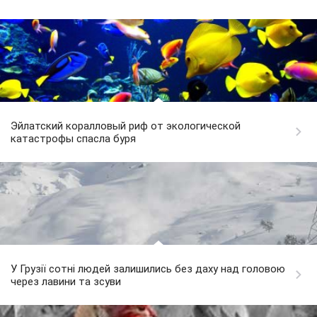
Эйлатский коралловый риф от экологической
катастрофы спасла буря
У Грузії сотні людей залишились без даху над головою
через лавини та зсуви