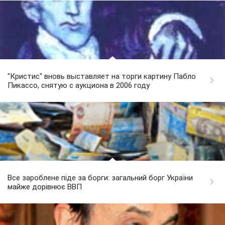
"Кристис" вновь выставляет на торги картину Пабло
Пикассо, снятую с аукциона в 2006 году
Все зароблене піде за борги: загальний борг України
майже дорівнює ВВП