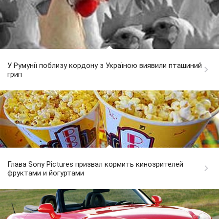
У Румунії поблизу кордону з Україною виявили пташиний
грип
Глава Sony Pictures призвал кормить кинозрителей
фруктами и йогуртами