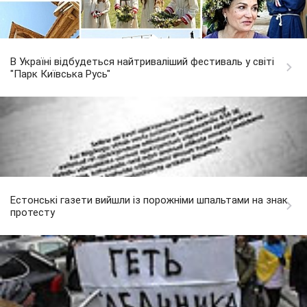
В Україні відбудеться найтриваліший фестиваль у світі
"Парк Київська Русь"
Естонські газети вийшли із порожніми шпальтами на знак
протесту