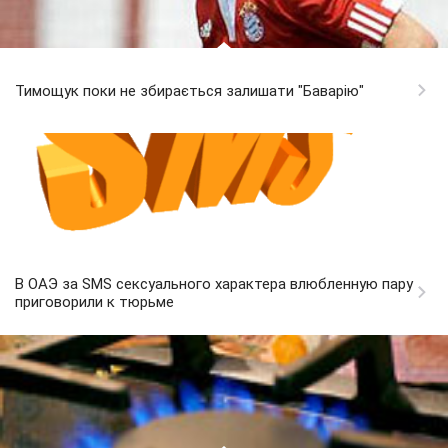
Тимощук поки не збирається залишати "Баварію"
В ОАЭ за SMS сексуального характера влюбленную пару
приговорили к тюрьме