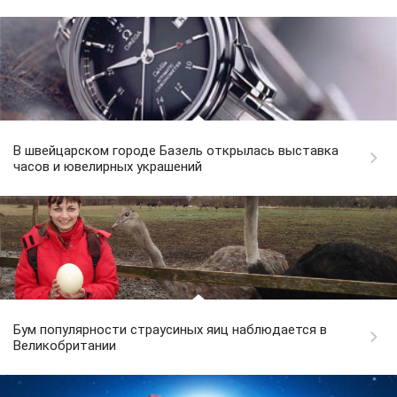
В швейцарском городе Базель открылась выставка
часов и ювелирных украшений
Бум популярности страусиных яиц наблюдается в
Великобритании