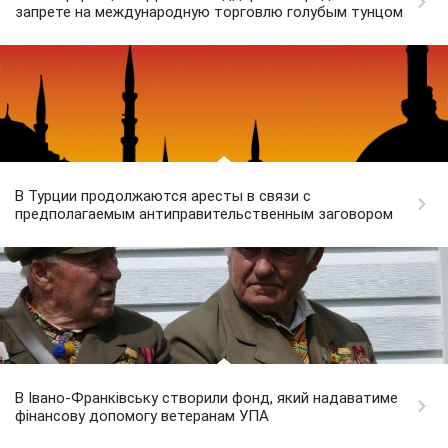
запрете на международную торговлю голубым тунцом
В Турции продолжаются аресты в связи с
предполагаемым антиправительственным заговором
В Івано-Франківську створили фонд, який надаватиме
фінансову допомогу ветеранам УПА