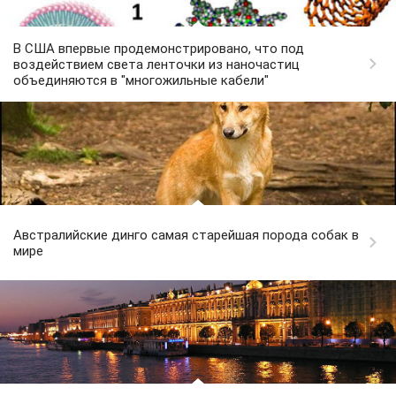
В США впервые продемонстрировано, что под
воздействием света ленточки из наночастиц
объединяются в "многожильные кабели"
Австралийские динго самая старейшая порода собак в
мире