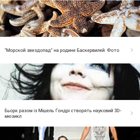
"Морской звездопад" на родине Баскервилей. Фото
Бьорк разом із Мішель Гондрі створять науковий 3D-
мюзикл