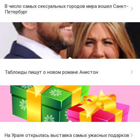
В число самых сексуальных городов мира вошел Санкт-
Петербург
Таблоиды пишут о новом романе Анистон
На Урале открылась выставка самых ужасных подарков