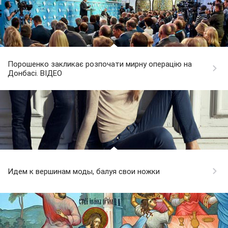
Порошенко закликає розпочати мирну операцію на
Донбасі. ВІДЕО
Идем к вершинам моды, балуя свои ножки