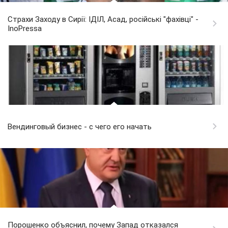
Страхи Заходу в Сирії: ІДІЛ, Асад, російські "фахівці" -
InoPressa
Вендинговый бизнес - с чего его начать
Порошенко объяснил, почему Запад отказался