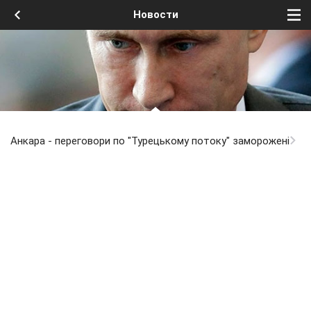
Новости
Анкара - переговори по "Турецькому потоку" заморожені