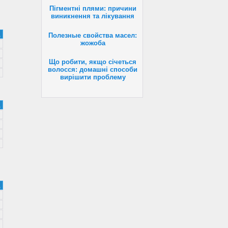
Пігментні плями: причини
виникнення та лікування
Полезные свойства масел:
жожоба
Що робити, якщо січеться
волосся: домашні способи
вирішити проблему