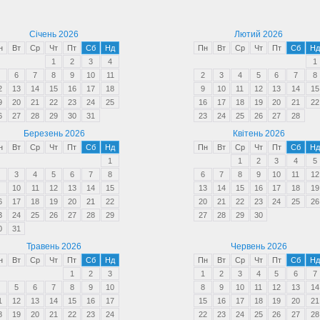
Січень 2026
Лютий 2026
н
Вт
Ср
Чт
Пт
Сб
Нд
Пн
Вт
Ср
Чт
Пт
Сб
Нд
1
2
3
4
1
6
7
8
9
10
11
2
3
4
5
6
7
8
2
13
14
15
16
17
18
9
10
11
12
13
14
15
9
20
21
22
23
24
25
16
17
18
19
20
21
22
6
27
28
29
30
31
23
24
25
26
27
28
Березень 2026
Квітень 2026
н
Вт
Ср
Чт
Пт
Сб
Нд
Пн
Вт
Ср
Чт
Пт
Сб
Нд
1
1
2
3
4
5
3
4
5
6
7
8
6
7
8
9
10
11
12
10
11
12
13
14
15
13
14
15
16
17
18
19
6
17
18
19
20
21
22
20
21
22
23
24
25
26
3
24
25
26
27
28
29
27
28
29
30
0
31
Травень 2026
Червень 2026
н
Вт
Ср
Чт
Пт
Сб
Нд
Пн
Вт
Ср
Чт
Пт
Сб
Нд
1
2
3
1
2
3
4
5
6
7
5
6
7
8
9
10
8
9
10
11
12
13
14
1
12
13
14
15
16
17
15
16
17
18
19
20
21
8
19
20
21
22
23
24
22
23
24
25
26
27
28