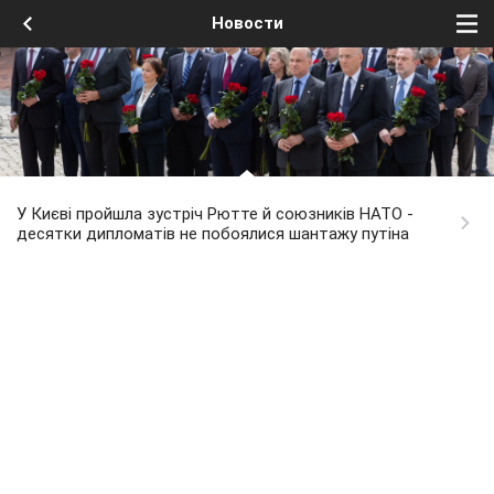
Новости
У Києві пройшла зустріч Рютте й союзників НАТО -
десятки дипломатів не побоялися шантажу путіна