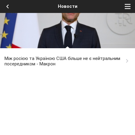
Новости
Між росією та Україною США більше не є нейтральним
посередником - Макрон