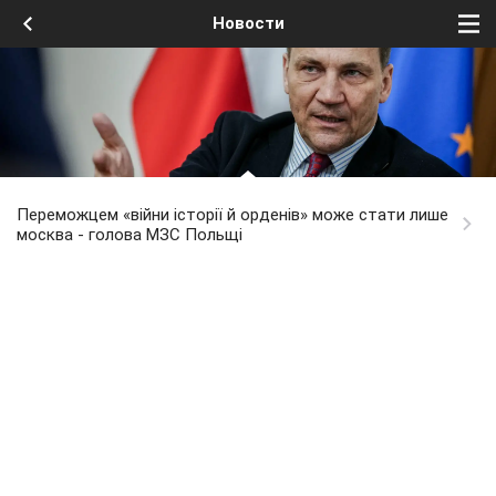
Новости
Переможцем «війни історії й орденів» може стати лише
москва - голова МЗС Польщі