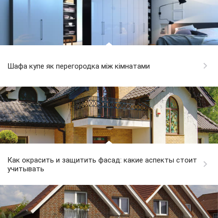
Шафа купе як перегородка між кімнатами
Как окрасить и защитить фасад: какие аспекты стоит
учитывать