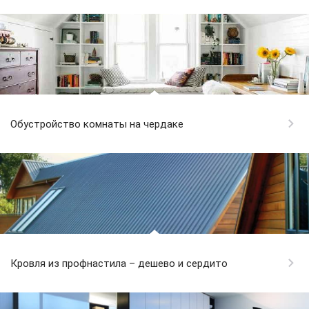
Обустройство комнаты на чердаке
Кровля из профнастила – дешево и сердито