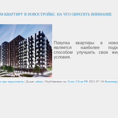
М КВАРТИРУ В НОВОСТРОЙКЕ: НА ЧТО ОБРАТИТЬ ВНИМАНИЕ
Покупка квартиры в новос
является наиболее подх
способом улучшить свои жи
условия.
се про нерухомість
| Додав:
admin
| Опубліковано на:
Голос UA на РФ
2021-07-14
|
Коментарі