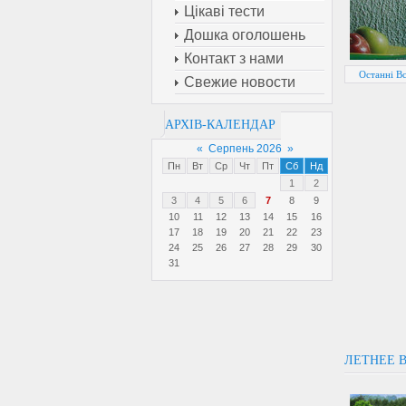
Цікаві тести
Дошка оголошень
Контакт з нами
Останні В
Свежие новости
АРХІВ-КАЛЕНДАР
«
Серпень 2026
»
Пн
Вт
Ср
Чт
Пт
Сб
Нд
1
2
3
4
5
6
7
8
9
10
11
12
13
14
15
16
17
18
19
20
21
22
23
24
25
26
27
28
29
30
31
ЛЕТНЕЕ 