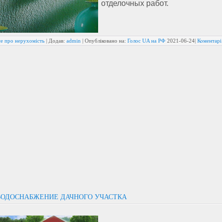
отделочных работ.
се про нерухомість
| Додав:
admin
| Опубліковано на:
Голос UA на РФ
2021-06-24
|
Коментарі
ВОДОСНАБЖЕНИЕ ДАЧНОГО УЧАСТКА