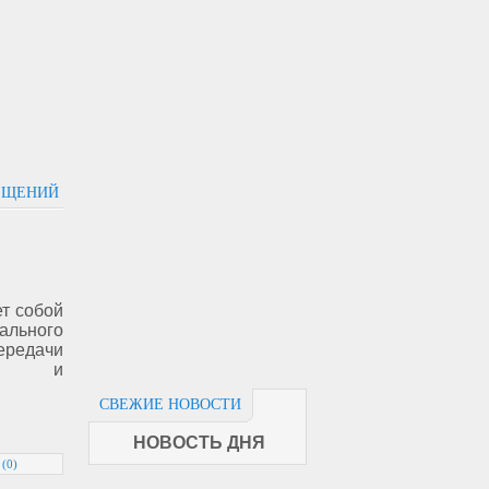
ЕЩЕНИЙ
т собой
ального
редачи
ных и
СВЕЖИЕ НОВОСТИ
НОВОСТЬ ДНЯ
 (0)