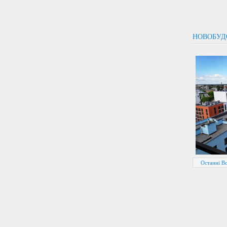
НОВОБУД
Останні В