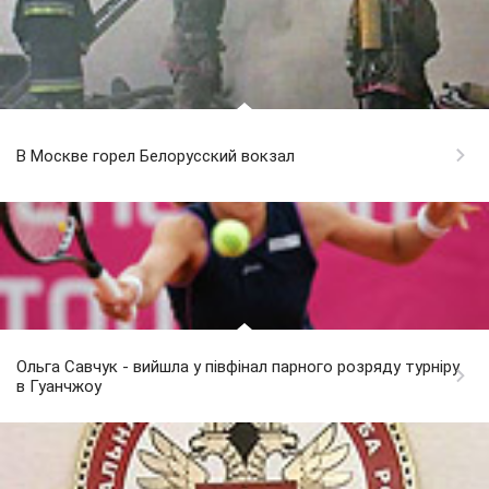
В Москве горел Белорусский вокзал
Ольга Савчук - вийшла у півфінал парного розряду турніру
в Гуанчжоу