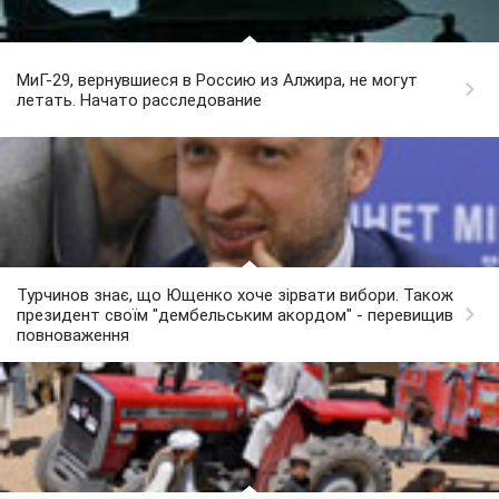
МиГ-29, вернувшиеся в Россию из Алжира, не могут
летать. Начато расследование
Турчинов знає, що Ющенко хоче зірвати вибори. Також
президент своїм "дембельським акордом" - перевищив
повноваження