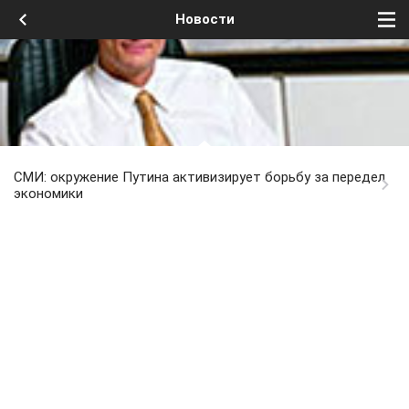
Новости
СМИ: окружение Путина активизирует борьбу за передел
экономики