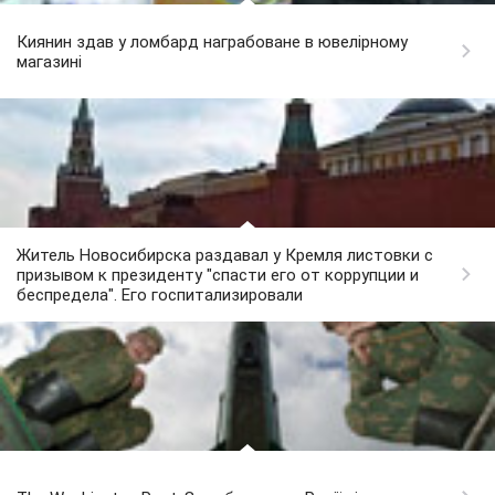
Киянин здав у ломбард награбоване в ювелірному
магазині
Житель Новосибирска раздавал у Кремля листовки с
призывом к президенту "спасти его от коррупции и
беспредела". Его госпитализировали