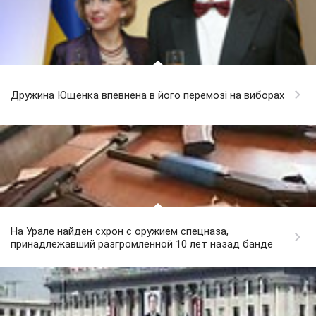
Дружина Ющенка впевнена в його перемозі на виборах
На Урале найден схрон с оружием спецназа,
принадлежавший разгромленной 10 лет назад банде