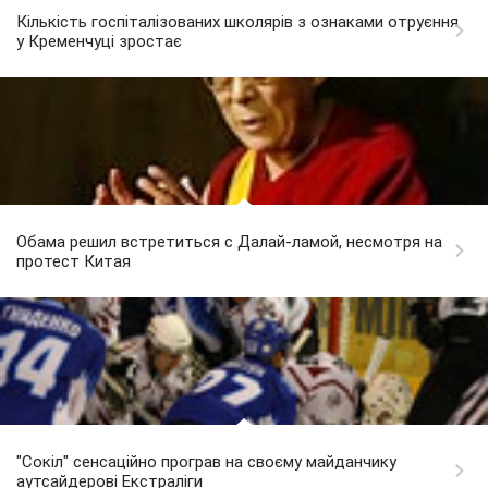
Кількість госпіталізованих школярів з ознаками отруєння
у Кременчуці зростає
Обама решил встретиться с Далай-ламой, несмотря на
протест Китая
"Сокіл" сенсаційно програв на своєму майданчику
аутсайдерові Екстраліги