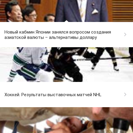
Новый кабмин Японии занялся вопросом создания
азиатской валюты – альтернативы доллару
Хоккей. Результаты выставочных матчей NHL