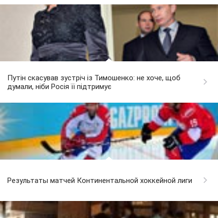
Путін скасував зустріч із Тимошенко: не хоче, щоб
думали, ніби Росія її підтримує
Результаты матчей Континентальной хоккейной лиги