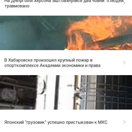
На Дніпрі біля Херсона зіштовхнулися два човни: 5 людей
травмовано
В Хабаровске произошел крупный пожар в
спорткомплексе Академии экономики и права
Японский "грузовик" успешно пристыкован к МКС