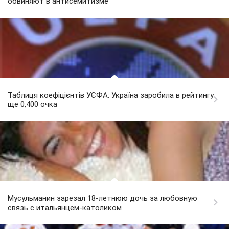
обвиняют в антисемитизме
Таблиця коефіцієнтів УЄФА: Україна заробила в рейтингу
ще 0,400 очка
Мусульманин зарезал 18-летнюю дочь за любовную
связь с итальянцем-католиком