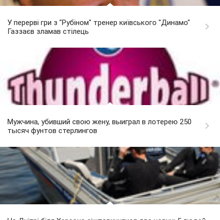
У перерві гри з "Рубіном" тренер київського "Динамо"
Газзаєв зламав стілець
Мужчина, убивший свою жену, выиграл в лотерею 250
тысяч фунтов стерлингов