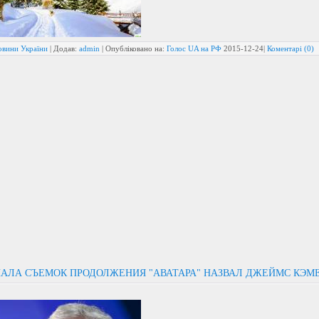
овини України
| Додав:
admin
| Опубліковано на:
Голос UA на РФ
2015-12-24
|
Коментарі (0)
ЧАЛА СЪЕМОК ПРОДОЛЖЕНИЯ "АВАТАРА" НАЗВАЛ ДЖЕЙМС КЭМ