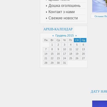
Дошка оголошень
Контакт з нами
Останні Н
Свежие новости
АРХІВ-КАЛЕНДАР
«
Грудень 2015
»
Пн
Вт
Ср
Чт
Пт
Сб
Нд
1
2
3
4
5
6
7
8
9
10
11
12
13
14
15
16
17
18
19
20
21
22
23
24
25
26
27
28
29
30
31
ДАТУ НА