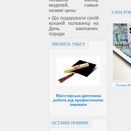
моделей, самые
низкие цены
З 2016 Р
Що подарувати своїй
коханій половинці на
День закоханих:
поради
ЗВЕРНІТЬ УВАГУ
Останні Н
Магістерська дипломна
робота від професіоналів:
переваги
ОСТАННІ НОВИНИ