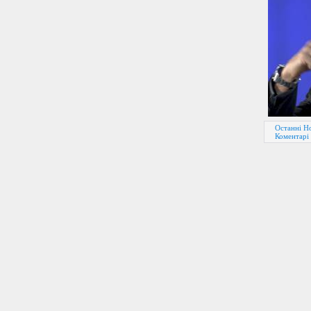
Останні Но
Коментарі 