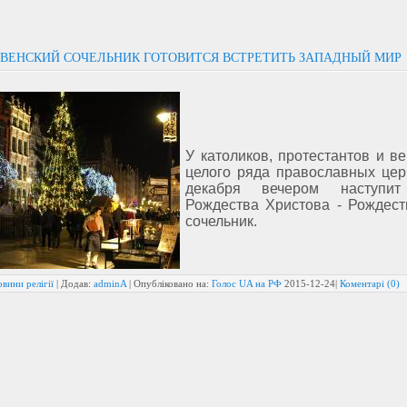
ВЕНСКИЙ СОЧЕЛЬНИК ГОТОВИТСЯ ВСТРЕТИТЬ ЗАПАДНЫЙ МИР
У католиков, протестантов и в
целого ряда православных цер
декабря вечером наступит
Рождества Христова - Рождест
сочельник.
вини релігії
| Додав:
adminA
| Опубліковано на:
Голос UA на РФ
2015-12-24
|
Коментарі (0)