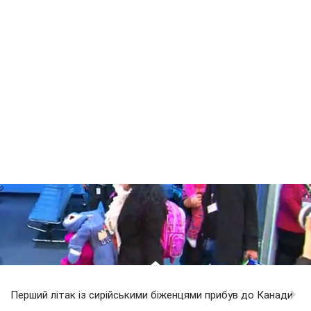
Перший літак із сирійськими біженцями прибув до Канади