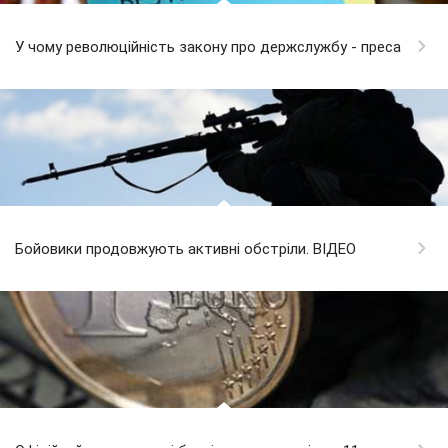
У чому революційність закону про держслужбу - преса
Бойовики продовжують активні обстріли. ВІДЕО