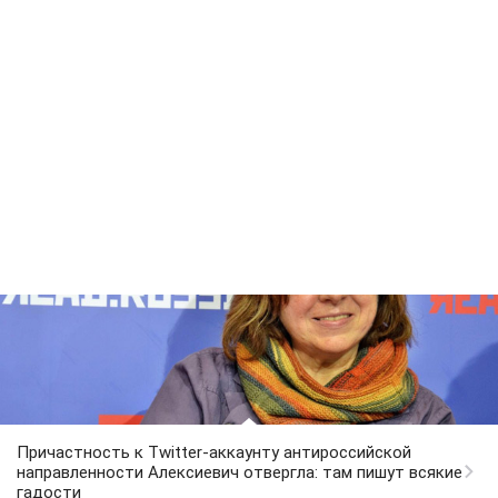
Причастность к Twitter-аккаунту антироссийской
направленности Алексиевич отвергла: там пишут всякие
гадости