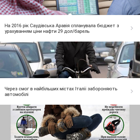
На 2016 рік Саудівська Аравія спланувала бюджет з
урахуванням ціни нафти 29 дол/барель
Через смог в найбільших містах Італії забороняють
автомобілі