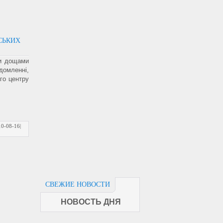
СЬКИХ
ми дощами
домленні,
го центру
10-08-16
|
СВЕЖИЕ НОВОСТИ
НОВОСТЬ ДНЯ