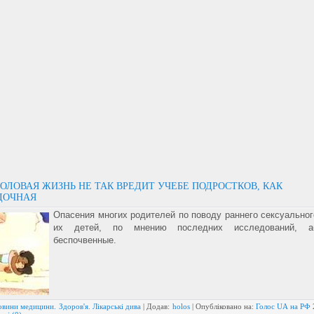
ОЛОВАЯ ЖИЗНЬ НЕ ТАК ВРЕДИТ УЧЕБЕ ПОДРОСТКОВ, КАК
ДОЧНАЯ
Опасения многих родителей по поводу раннего сексуальног
их детей, по мнению последних исследований, а
беспочвенные.
вини медицини. Здоров'я. Лікарські дива
| Додав:
holos
| Опубліковано на:
Голос UA на РФ