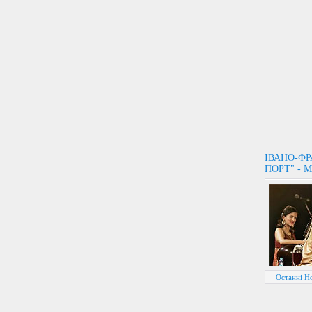
ІВАНО-Ф
ПОРТ" - 
Останні Но