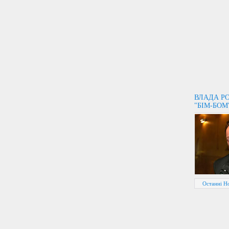
ВЛАДА РО
"БІМ-БОМ
Останні Н