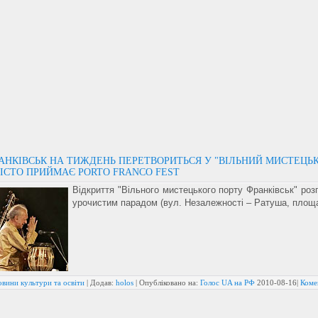
РАНКІВСЬК НА ТИЖДЕНЬ ПЕРЕТВОРИТЬСЯ У "ВІЛЬНИЙ МИСТЕЦЬ
МІСТО ПРИЙМАЄ PORTO FRANCO FEST
Відкриття "Вільного мистецького порту Франківськ" роз
урочистим парадом (вул. Незалежності – Ратуша, площа
вини культури та освіти
| Додав:
holos
| Опубліковано на:
Голос UA на РФ
2010-08-16
|
Коме