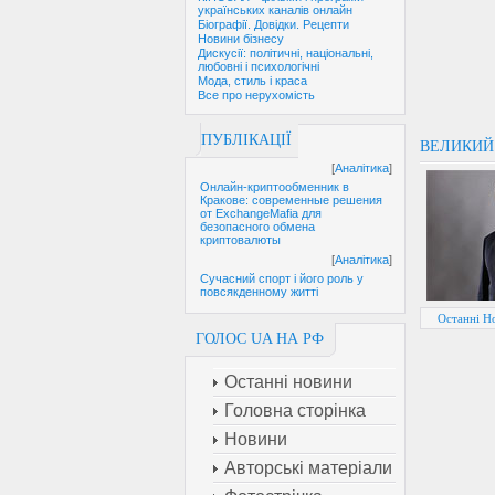
українських каналів онлайн
Біографії. Довідки. Рецепти
Новини бізнесу
Дискусії: політичні, національні,
любовні і психологічні
Мода, стиль і краса
Все про нерухомість
ПУБЛІКАЦІЇ
ВЕЛИКИЙ 
[
Аналітика
]
Онлайн-криптообменник в
Кракове: современные решения
от ExchangeMafia для
безопасного обмена
криптовалюты
[
Аналітика
]
Сучасний спорт і його роль у
повсякденному житті
Останні Но
ГОЛОС UA НА РФ
Останні новини
Головна сторінка
Новини
Авторські матеріали