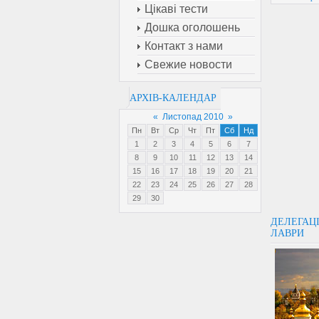
Цікаві тести
Дошка оголошень
Контакт з нами
Свежие новости
АРХІВ-КАЛЕНДАР
«
Листопад 2010
»
Пн
Вт
Ср
Чт
Пт
Сб
Нд
1
2
3
4
5
6
7
8
9
10
11
12
13
14
15
16
17
18
19
20
21
22
23
24
25
26
27
28
29
30
ДЕЛЕГАЦІ
ЛАВРИ