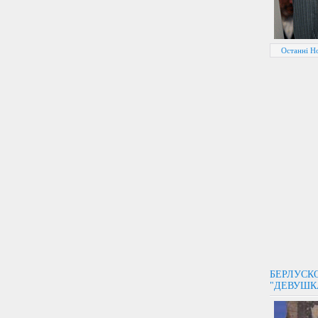
Останні Н
БЕРЛУСК
"ДЕВУШК