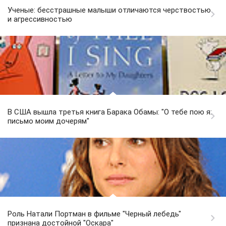
Ученые: бесстрашные малыши отличаются черствостью
и агрессивностью
В США вышла третья книга Барака Обамы: "О тебе пою я:
письмо моим дочерям"
Роль Натали Портман в фильме "Черный лебедь"
признана достойной "Оскара"