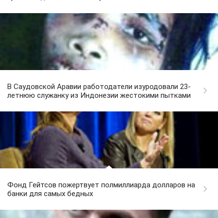
В Саудовской Аравии работодатели изуродовали 23-
летнюю служанку из Индонезии жестокими пытками
Фонд Гейтсов пожертвует полмиллиарда долларов на
банки для самых бедных