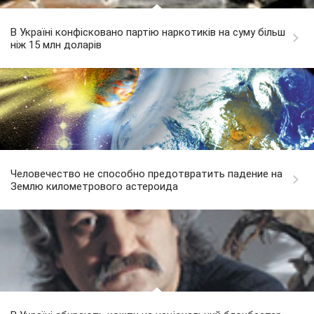
В Україні конфісковано партію наркотиків на суму більш
ніж 15 млн доларів
Человечество не способно предотвратить падение на
Землю километрового астероида