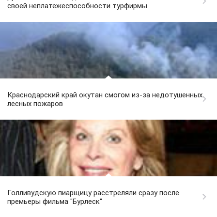
своей неплатежеспособности турфирмы
Краснодарский край окутан смогом из-за недотушенных
лесных пожаров
Голливудскую пиарщицу расстреляли сразу после
премьеры фильма "Бурлеск"