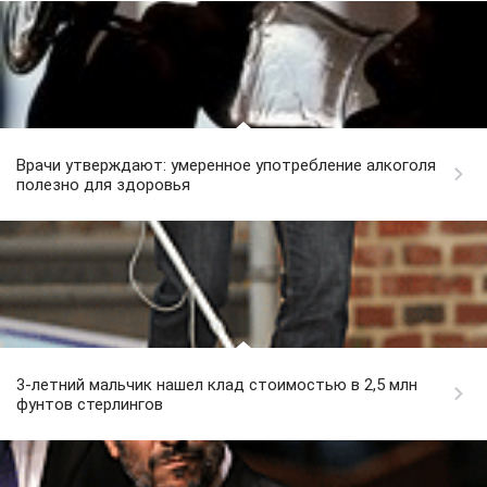
Врачи утверждают: умеренное употребление алкоголя
полезно для здоровья
3-летний мальчик нашел клад стоимостью в 2,5 млн
фунтов стерлингов