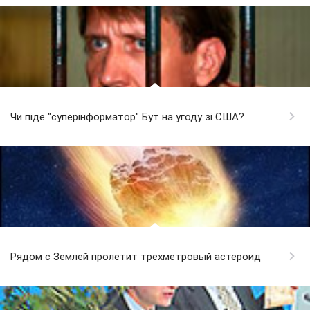
Чи піде "суперінформатор" Бут на угоду зі США?
Рядом с Землей пролетит трехметровый астероид