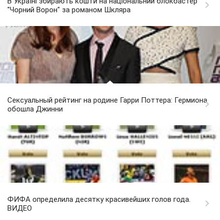
В Україні збирають кошти на національний блокбастер
"Чорний Ворон" за романом Шкляра
Сексуальный рейтинг на родине Гарри Поттера: Гермиона
обошла Джинни
ФИФА определила десятку красивейших голов года.
ВИДЕО