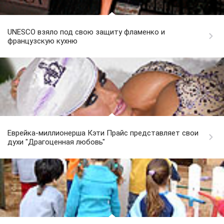
UNESСO взяло под свою защиту фламенко и
французскую кухню
Еврейка-миллионерша Кэти Прайс представляет свои
духи "Драгоценная любовь"