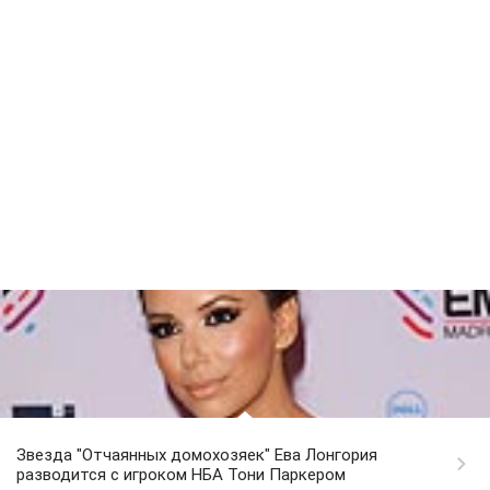
Звезда "Отчаянных домохозяек" Ева Лонгория
разводится с игроком НБА Тони Паркером