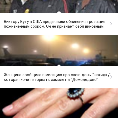
Виктору Буту в США предъявили обвинения, грозящие
пожизненным сроком. Он не признает себя виновным
Женщина сообщила в милицию про свою дочь-"шахидку",
которая хочет взорвать самолет в "Домодедово"