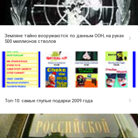
Земляне тайно вооружаются: по данным ООН, на руках
500 миллионов стволов
Топ-10: самые глупые подарки 2009 года