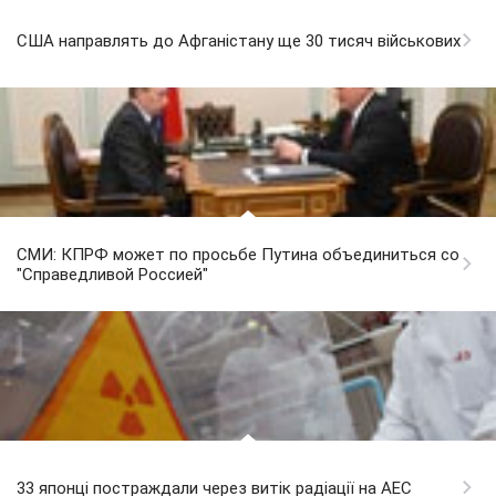
США направлять до Афганістану ще 30 тисяч військових
СМИ: КПРФ может по просьбе Путина объединиться со
"Справедливой Россией"
33 японці постраждали через витік радіації на АЕС