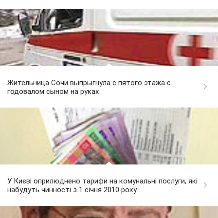
Жительница Сочи выпрыгнула с пятого этажа с
годовалом сыном на руках
У Києві оприлюднено тарифи на комунальні послуги, які
набудуть чинності з 1 січня 2010 року