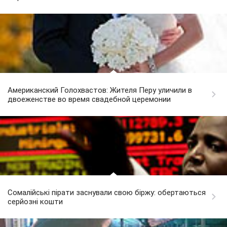
Американский Голохвастов: Жителя Перу уличили в
двоеженстве во время свадебной церемонии
Сомалійські пірати заснували свою біржу: обертаються
серйозні кошти