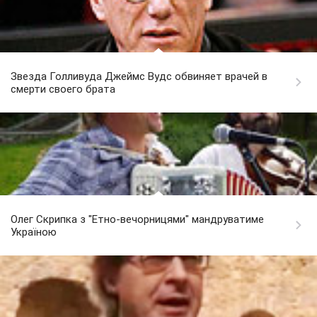
Звезда Голливуда Джеймс Вудс обвиняет врачей в
смерти своего брата
Олег Скрипка з "Етно-вечорницями" мандруватиме
Україною