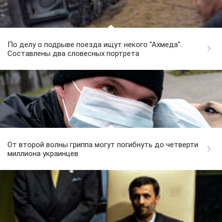
По делу о подрыве поезда ищут некого "Ахмеда".
Составлены два словесных портрета
От второй волны гриппа могут погибнуть до четверти
миллиона украинцев