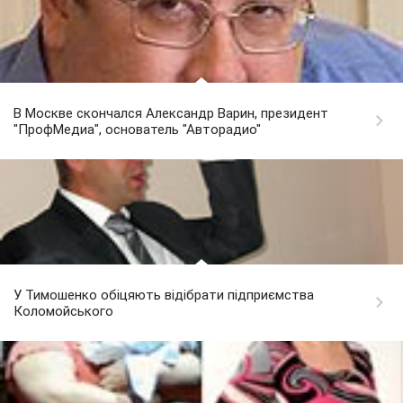
В Москве скончался Александр Варин, президент
"ПрофМедиа", основатель "Авторадио"
У Тимошенко обіцяють відібрати підприємства
Коломойського