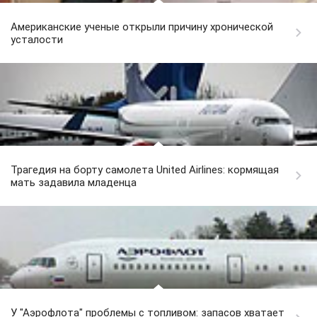
Американские ученые открыли причину хронической
усталости
Трагедия на борту самолета United Airlines: кормящая
мать задавила младенца
У "Аэрофлота" проблемы с топливом: запасов хватает