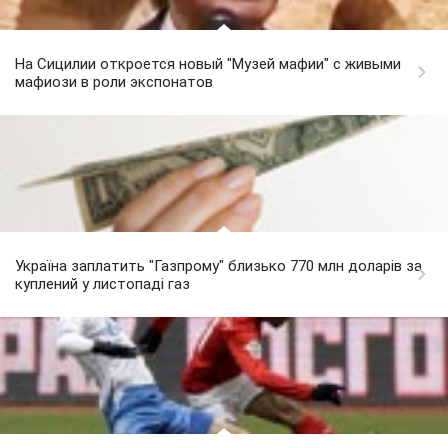
На Сицилии откроется новый "Музей мафии" с живыми
мафиози в роли экспонатов
Україна заплатить "Газпрому" близько 770 млн доларів за
куплений у листопаді газ