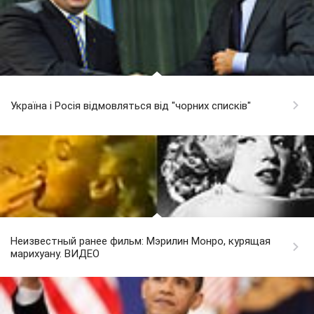
Україна і Росія відмовляться від "чорних списків"
Неизвестный ранее фильм: Мэрилин Монро, курящая
марихуану. ВИДЕО