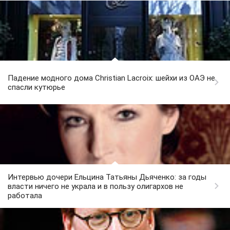
Падение модного дома Christian Lacroix: шейхи из ОАЭ не
спасли кутюрье
Интервью дочери Ельцина Татьяны Дьяченко: за годы
власти ничего не украла и в пользу олигархов не
работала