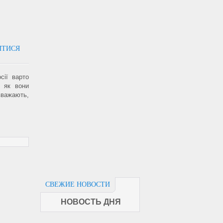
ИТИСЯ
сії варто
, як вони
вважають,
СВЕЖИЕ НОВОСТИ
НОВОСТЬ ДНЯ