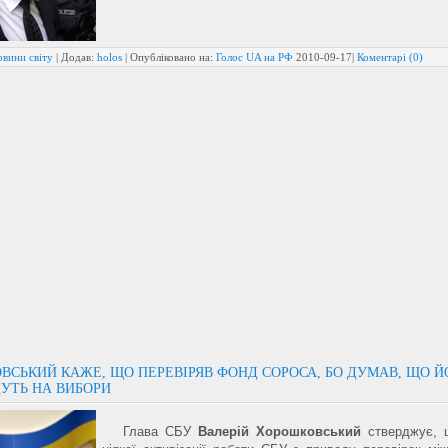
овини світу
| Додав:
holos
| Опубліковано на:
Голос UA на РФ
2010-09-17
|
Коментарі (0)
ВСЬКИЙ КАЖЕ, ЩО ПЕРЕВІРЯВ ФОНД СОРОСА, БО ДУМАВ, ЩО Й
ДУТЬ НА ВИБОРИ
Глава СБУ
Валерій Хорошковський
стверджує, 