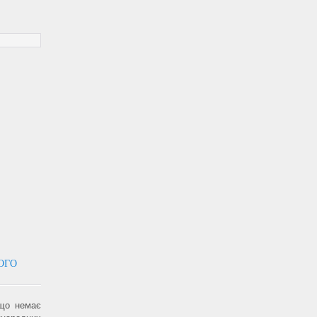
ОГО
що немає