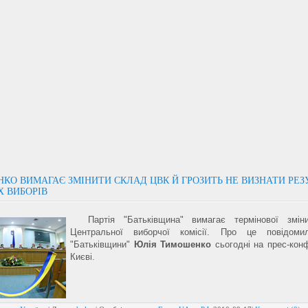
КО ВИМАГАЄ ЗМІНИТИ СКЛАД ЦВК Й ГРОЗИТЬ НЕ ВИЗНАТИ РЕЗ
Х ВИБОРІВ
Партія "Батьківщина" вимагає термінової змін
Центральної виборчої комісії. Про це повідоми
"Батьківщини"
Юлія Тимошенко
сьогодні на прес-конф
Києві.