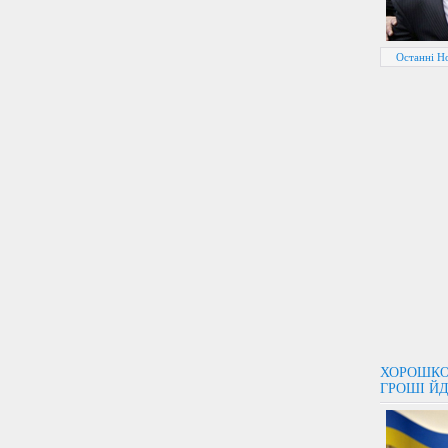
Останні Н
ХОРОШКО
ГРОШІ Й