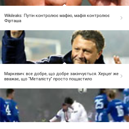
Wikileaks: Путін контролює мафію, мафія контролює
Фірташа
Маркевич: все добре, що добре закінчується. Херцег же
вважає, що "Металісту" просто пощастило