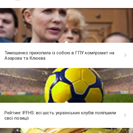
Тимошенко прихопила із собою в ГПУ компромат на
Азарова та Клюєва
Рейтинг IFFHS: всі шість українських клубів поліпшили
свої позиції