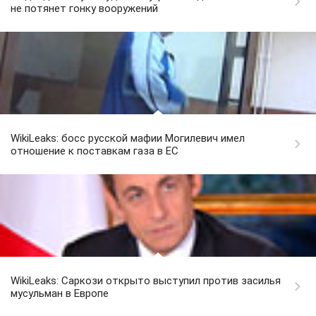
не потянет гонку вооружений
WikiLeaks: босс русской мафии Могилевич имел
отношение к поставкам газа в ЕС
WikiLeaks: Саркози открыто выступил против засилья
мусульман в Европе