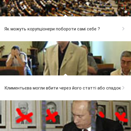
Як можуть корупціонери побороти самі себе ?
Климентьєва могли вбити через його статті або спадок