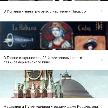
В Испании угнали грузовик с картинами Пикассо
В Гаване открывается 32-й фестиваль Нового
латиноамериканского кино
Медведев и Путин удивили угрозами даже Россию: она