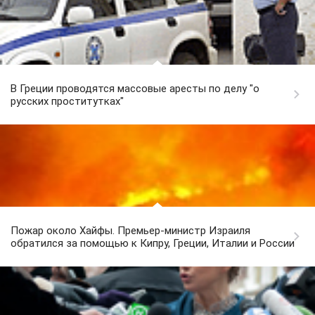
В Греции проводятся массовые аресты по делу "о
русских проститутках"
Пожар около Хайфы. Премьер-министр Израиля
обратился за помощью к Кипру, Греции, Италии и России