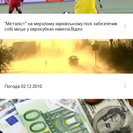
"Металіст" на мерзлому харківському полі забезпечив
собі місце у єврокубках навесні.Відео
Погода 02.12.2010