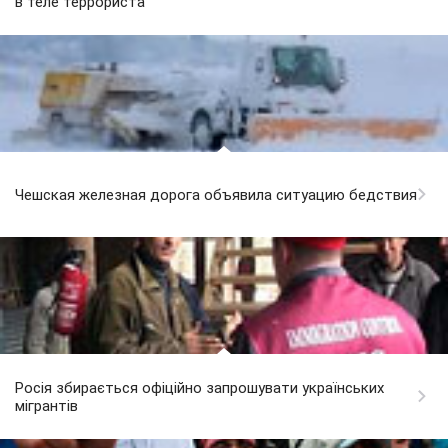
в теле террориста
Чешская железная дорога объявила ситуацию бедствия
Росія збирається офіційно запрошувати українських
мігрантів