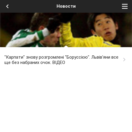
Новости
"Карпати" знову розгромлені "Боруссією". Львів'яни все
ще без набраних очок. ВІДЕО