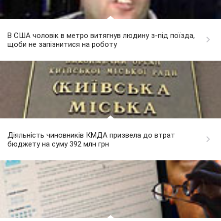
В США чоловік в метро витягнув людину з-під поїзда,
щоби не запізнитися на роботу
Діяльність чиновників КМДА призвела до втрат
бюджету на суму 392 млн грн