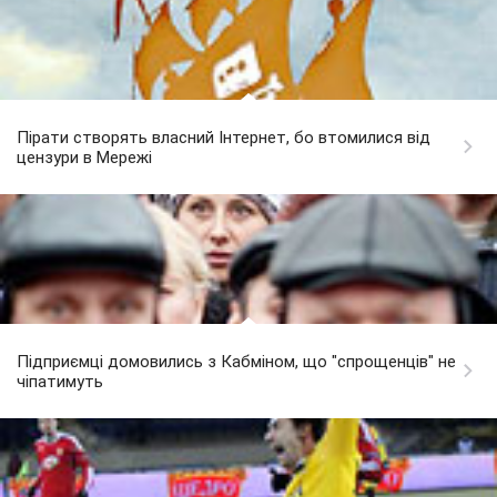
Пірати створять власний Інтернет, бо втомилися від
цензури в Мережі
Підприємці домовились з Кабміном, що "спрощенців" не
чіпатимуть