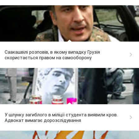
Саакашвілі розповів, в якому випадку Грузія
скористається правом на самооборону
У шлунку загиблого в міліції студента виявили кров.
Адвокат вимагає дорозслідування