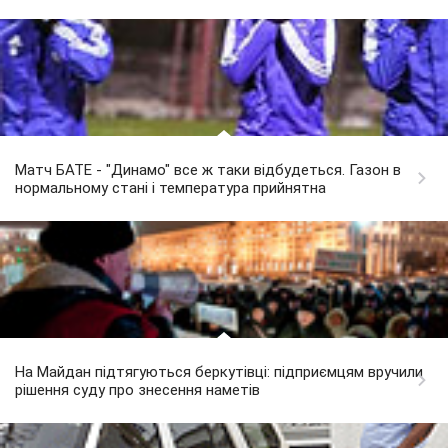
Матч БАТЕ - "Динамо" все ж таки відбудеться. Газон в
нормальному стані і температура прийнятна
На Майдан підтягуються беркутівці: підприємцям вручили
рішення суду про знесення наметів