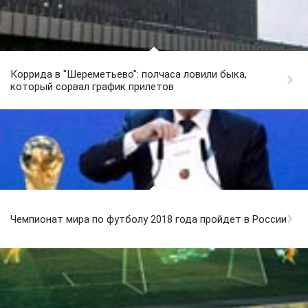
Коррида в "Шереметьево": полчаса ловили быка,
который сорвал график прилетов
Чемпионат мира по футболу 2018 года пройдет в России