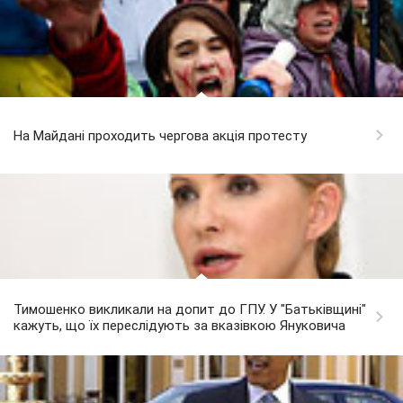
На Майдані проходить чергова акція протесту
Тимошенко викликали на допит до ГПУ. У "Батьківщині"
кажуть, що їх переслідують за вказівкою Януковича