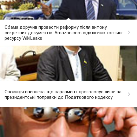
Обама доручив провести реформу після витоку
секретних документів. Amazon.com відключив хостинг
ресурсу WikiLeaks
Опозиція впевнена, що парламент проголосує лише за
президентські поправки до Податкового кодексу