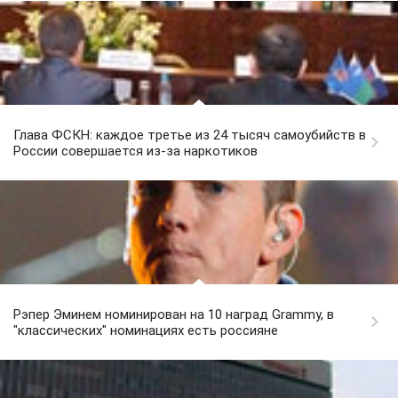
Глава ФСКН: каждое третье из 24 тысяч самоубийств в
России совершается из-за наркотиков
Рэпер Эминем номинирован на 10 наград Grammy, в
"классических" номинациях есть россияне