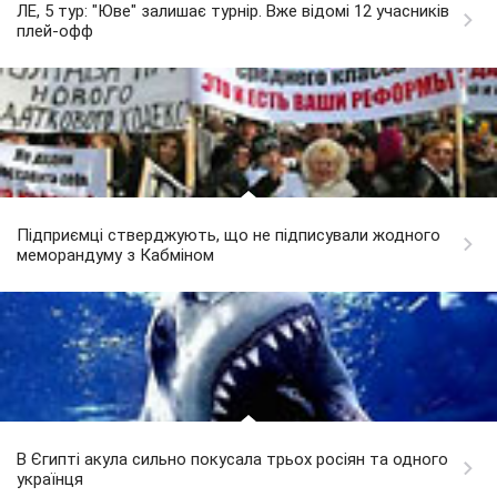
ЛЕ, 5 тур: "Юве" залишає турнір. Вже відомі 12 учасників
плей-офф
Підприємці стверджують, що не підписували жодного
меморандуму з Кабміном
В Єгипті акула сильно покусала трьох росіян та одного
українця